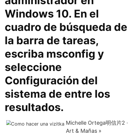
administrador en
Windows 10. En el
cuadro de búsqueda de
la barra de tareas,
escriba msconfig y
seleccione
Configuración del
sistema de entre los
resultados.
Michelle Ortega明信片2 ·
Art & Mañas »