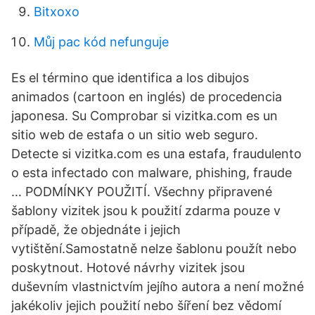
Bitxoxo
Můj pac kód nefunguje
Es el término que identifica a los dibujos
animados (cartoon en inglés) de procedencia
japonesa. Su Comprobar si vizitka.com es un
sitio web de estafa o un sitio web seguro.
Detecte si vizitka.com es una estafa, fraudulento
o esta infectado con malware, phishing, fraude
… PODMÍNKY POUŽITÍ. Všechny připravené
šablony vizitek jsou k použití zdarma pouze v
případě, že objednáte i jejich
vytištění.Samostatně nelze šablonu použít nebo
poskytnout. Hotové návrhy vizitek jsou
duševním vlastnictvím jejího autora a není možné
jakékoliv jejich použití nebo šíření bez vědomí