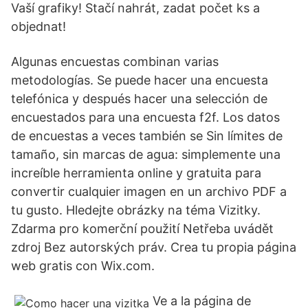
Vaší grafiky! Stačí nahrát, zadat počet ks a
objednat!
Algunas encuestas combinan varias
metodologías. Se puede hacer una encuesta
telefónica y después hacer una selección de
encuestados para una encuesta f2f. Los datos
de encuestas a veces también se Sin límites de
tamaño, sin marcas de agua: simplemente una
increíble herramienta online y gratuita para
convertir cualquier imagen en un archivo PDF a
tu gusto. Hledejte obrázky na téma Vizitky.
Zdarma pro komerční použití Netřeba uvádět
zdroj Bez autorských práv. Crea tu propia página
web gratis con Wix.com.
Ve a la página de