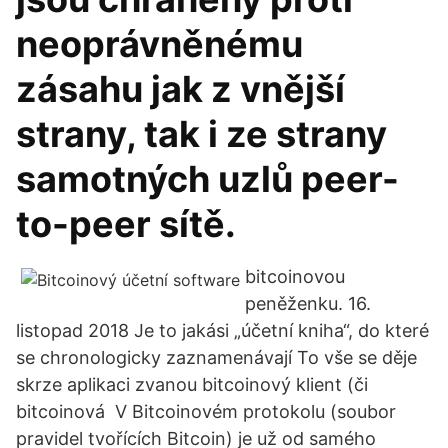
neoprávněnému
zásahu jak z vnější
strany, tak i ze strany
samotných uzlů peer-
to-peer sítě.
bitcoinovou
peněženku. 16.
listopad 2018 Je to jakási „účetní kniha“, do které
se chronologicky zaznamenávají To vše se děje
skrze aplikaci zvanou bitcoinový klient (či
bitcoinová V Bitcoinovém protokolu (soubor
pravidel tvořících Bitcoin) je už od samého