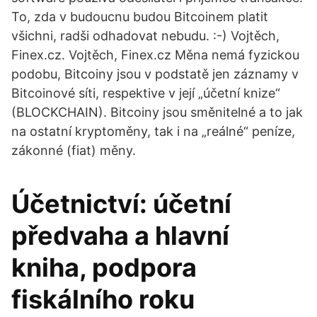
To, zda v budoucnu budou Bitcoinem platit
všichni, radši odhadovat nebudu. :-) Vojtěch,
Finex.cz. Vojtěch, Finex.cz Měna nemá fyzickou
podobu, Bitcoiny jsou v podstatě jen záznamy v
Bitcoinové síti, respektive v její „účetní knize“
(BLOCKCHAIN). Bitcoiny jsou směnitelné a to jak
na ostatní kryptoměny, tak i na „reálné“ peníze,
zákonné (fiat) měny.
Účetnictví: účetní
předvaha a hlavní
kniha, podpora
fiskálního roku