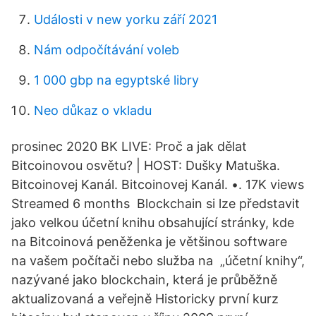
Události v new yorku září 2021
Nám odpočítávání voleb
1 000 gbp na egyptské libry
Neo důkaz o vkladu
prosinec 2020 BK LIVE: Proč a jak dělat
Bitcoinovou osvětu? | HOST: Dušky Matuška.
Bitcoinovej Kanál. Bitcoinovej Kanál. •. 17K views
Streamed 6 months Blockchain si lze představit
jako velkou účetní knihu obsahující stránky, kde
na Bitcoinová peněženka je většinou software
na vašem počítači nebo služba na „účetní knihy“,
nazývané jako blockchain, která je průběžně
aktualizovaná a veřejně Historicky první kurz