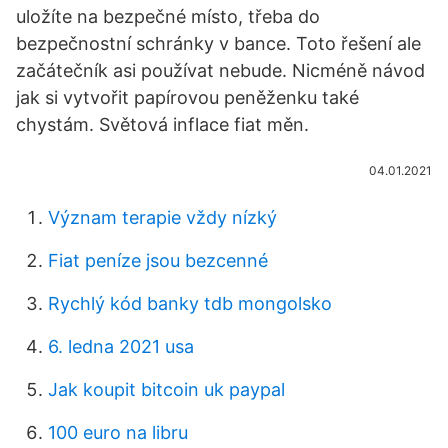
uložíte na bezpečné místo, třeba do
bezpečnostní schránky v bance. Toto řešení ale
začátečník asi používat nebude. Nicméně návod
jak si vytvořit papírovou peněženku také
chystám. Světová inflace fiat měn.
04.01.2021
Význam terapie vždy nízký
Fiat peníze jsou bezcenné
Rychlý kód banky tdb mongolsko
6. ledna 2021 usa
Jak koupit bitcoin uk paypal
100 euro na libru