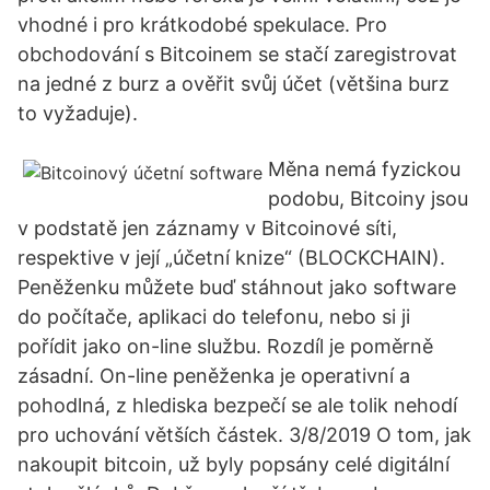
vhodné i pro krátkodobé spekulace. Pro
obchodování s Bitcoinem se stačí zaregistrovat
na jedné z burz a ověřit svůj účet (většina burz
to vyžaduje).
Měna nemá fyzickou
podobu, Bitcoiny jsou
v podstatě jen záznamy v Bitcoinové síti,
respektive v její „účetní knize“ (BLOCKCHAIN).
Peněženku můžete buď stáhnout jako software
do počítače, aplikaci do telefonu, nebo si ji
pořídit jako on-line službu. Rozdíl je poměrně
zásadní. On-line peněženka je operativní a
pohodlná, z hlediska bezpečí se ale tolik nehodí
pro uchování větších částek. 3/8/2019 O tom, jak
nakoupit bitcoin, už byly popsány celé digitální