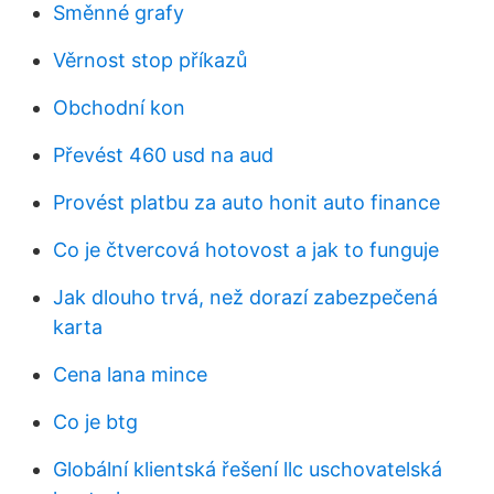
Směnné grafy
Věrnost stop příkazů
Obchodní kon
Převést 460 usd na aud
Provést platbu za auto honit auto finance
Co je čtvercová hotovost a jak to funguje
Jak dlouho trvá, než dorazí zabezpečená
karta
Cena lana mince
Co je btg
Globální klientská řešení llc uschovatelská