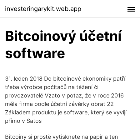
investeringarykit.web.app
Bitcoinový účetní
software
31. leden 2018 Do bitcoinové ekonomiky patří
třeba výrobce počítačů na těžení či
provozovatelé Vzato v potaz, že v roce 2016
měla firma podle účetní závěrky obrat 22
Základem produktu je software, který se vyvíjí
přímo v Satos
Bitcoiny si prostě vytisknete na papír a ten