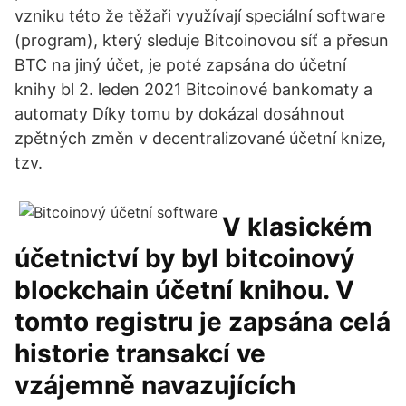
vzniku této že těžaři využívají speciální software
(program), který sleduje Bitcoinovou síť a přesun
BTC na jiný účet, je poté zapsána do účetní
knihy bl 2. leden 2021 Bitcoinové bankomaty a
automaty Díky tomu by dokázal dosáhnout
zpětných změn v decentralizované účetní knize,
tzv.
V klasickém
účetnictví by byl bitcoinový
blockchain účetní knihou. V
tomto registru je zapsána celá
historie transakcí ve
vzájemně navazujících