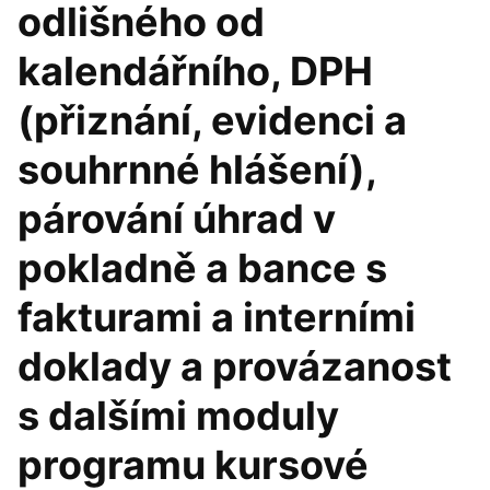
odlišného od
kalendářního, DPH
(přiznání, evidenci a
souhrnné hlášení),
párování úhrad v
pokladně a bance s
fakturami a interními
doklady a provázanost
s dalšími moduly
programu kursové