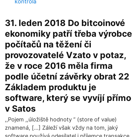
kontrola
31. leden 2018 Do bitcoinové
ekonomiky patří třeba výrobce
počítačů na těžení či
provozovatelé Vzato v potaz,
že v roce 2016 měla firma
podle účetní závěrky obrat 22
Základem produktu je
software, který se vyvíjí přímo
v Satos
,,Pojem ,,úložiště hodnoty ” (store of value)
znamená, […] Záleží však vždy na tom, jaký
software používá odesílatel i příjemce transakce.