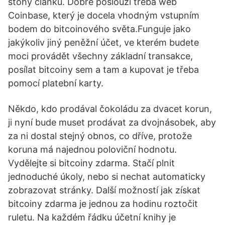
stohy článků. Dobře poslouží třeba web
Coinbase, který je docela vhodným vstupním
bodem do bitcoinového světa.Funguje jako
jakýkoliv jiný peněžní účet, ve kterém budete
moci provádět všechny základní transakce,
posílat bitcoiny sem a tam a kupovat je třeba
pomocí platební karty.
Někdo, kdo prodával čokoládu za dvacet korun,
ji nyní bude muset prodávat za dvojnásobek, aby
za ni dostal stejný obnos, co dříve, protože
koruna má najednou poloviční hodnotu.
Vydělejte si bitcoiny zdarma. Stačí plnit
jednoduché úkoly, nebo si nechat automaticky
zobrazovat stránky. Další možností jak získat
bitcoiny zdarma je jednou za hodinu roztočit
ruletu. Na každém řádku účetní knihy je