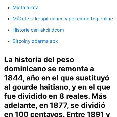
Miota a iota
Můžete si koupit mince v pokemon tcg online
Historie cen akcií dcom
Bitcoiny zdarma apk
La historia del peso
dominicano se remonta a
1844, año en el que sustituyó
al gourde haitiano, y en el que
fue dividido en 8 reales. Más
adelante, en 1877, se dividió
en 100 centavos. Entre 1891 y